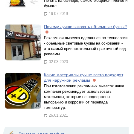
Печать на баннере, самоклеющейся пленке и
бумаге.
16.07.2019
Почему лучше заказать объемные буквы?
Рекламная вывеска сделанная по технологии
- объемные световые буквы на основании -
это самый привлекательный практичный вид
рекламы.
02.03.2020
Какие материалы лучше всего подходят
для наружной рекламы
При изготовлении рекламных вывесок наша
компания рекомендует использовать
материалы, которые не подвержены
выгоранию и коррозии от перепада
температур.
26.01.2021