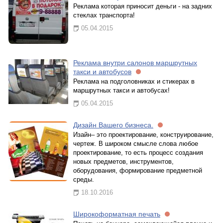
Реклама которая приносит деньги - на задних
стеклах транспорта!
05.04.2015
Реклама внутри салонов маршрутных
такси и автобусов
Реклама на подголовниках и стикерах в
маршрутных такси и автобусах!
05.04.2015
Дизайн Вашего бизнеса.
Изайн– это проектирование, конструирование,
чертеж. В широком смысле слова любое
проектирование, то есть процесс создания
новых предметов, инструментов,
оборудования, формирование предметной
среды.
18.10.2016
Широкоформатная печать