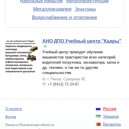
Напольные покрытия
Металлоконструкции
Металлоизделия
Электрика
Водоснабжение и отопление
АНО ДПО Учебный центр "Кадры"
Учебный центр проводит обучение
машинистов трактористов всех категорий,
водителей погрузчика, экскаватора, катка и
др. техники, а так же по другим
специальностям.
г. Пенза, Суворова 92
+7 (8412) 71-34-87
Россия
О проекте
Украина
Форум
Беларусь
Пенза и Пензенская область