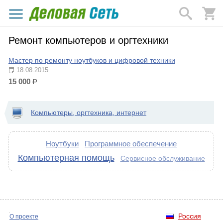
Ремонт компьютеров и оргтехники
Мастер по ремонту ноутбуков и цифровой техники
18.08.2015
15 000
р.
Компьютеры, оргтехника, интернет
Ноутбуки
Программное обеспечение
Компьютерная помощь
Сервисное обслуживание
Россия
О проекте