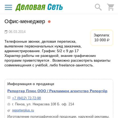
Офис-менеджер
06.03.2014
Зарплата:
10 000
р.
Телефонные звонки, деловая переписка,
выявление первоначальных нужд заказчика,
администрирование. График: 5/2 с 9 до 17
Характер работы не разездной, знание графических
программ приветствуется . Возможно рассмотреть варианты
совмемещения с учёбой, либо freelance-занятость.
Информация о продавце
Репортер Плюс ООО / Рекламное агентство Репортёр
+7 (8412) 72-72-98
г. Пенза, ул. Некрасова 108 Б. оф. 214
reporterplus.ru
Изготовление полиграфической продукции, наружной рекламы,