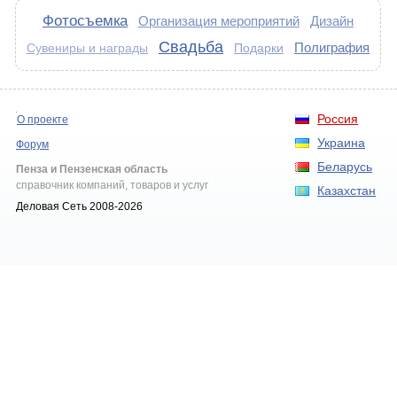
Фотосъемка
Организация мероприятий
Дизайн
Свадьба
Полиграфия
Подарки
Сувениры и награды
Россия
О проекте
Украина
Форум
Беларусь
Пенза и Пензенская область
справочник компаний, товаров и услуг
Казахстан
Деловая Сеть 2008-2026