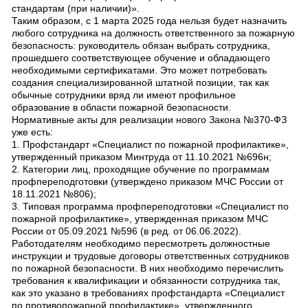
стандартам (при наличии)».
Таким образом, с 1 марта 2025 года нельзя будет назначить
любого сотрудника на должность ответственного за пожарную
безопасность: руководитель обязан выбрать сотрудника,
прошедшего соответствующее обучение и обладающего
необходимыми сертификатами. Это может потребовать
создания специализированной штатной позиции, так как
обычные сотрудники вряд ли имеют профильное
образование в области пожарной безопасности.
Нормативные акты для реализации нового Закона №370-ФЗ
уже есть:
1. Профстандарт «Специалист по пожарной профилактике»,
утвержденный приказом Минтруда от 11.10.2021 №696н;
2. Категории лиц, проходящие обучение по программам
профпереподготовки (утверждено приказом МЧС России от
18.11.2021 №806);
3. Типовая программа профпереподготовки «Специалист по
пожарной профилактике», утвержденная приказом МЧС
России от 05.09.2021 №596 (в ред. от 06.06.2022).
Работодателям необходимо пересмотреть должностные
инструкции и трудовые договоры ответственных сотрудников
по пожарной безопасности. В них необходимо перечислить
требования к квалификации и обязанности сотрудника так,
как это указано в требованиях профстандарта «Специалист
по противопожарной профилактике», утвержденного