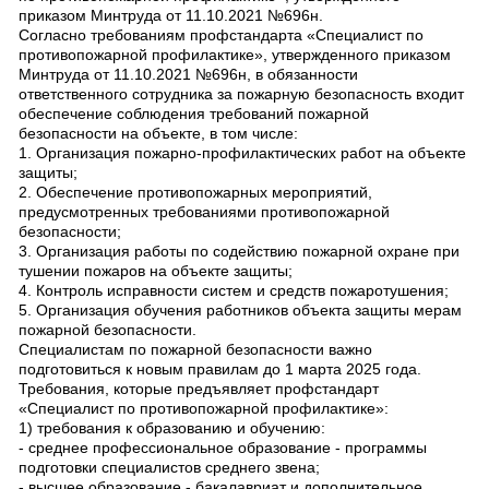
приказом Минтруда от 11.10.2021 №696н.
Согласно требованиям профстандарта «Специалист по
противопожарной профилактике», утвержденного приказом
Минтруда от 11.10.2021 №696н, в обязанности
ответственного сотрудника за пожарную безопасность входит
обеспечение соблюдения требований пожарной
безопасности на объекте, в том числе:
1. Организация пожарно-профилактических работ на объекте
защиты;
2. Обеспечение противопожарных мероприятий,
предусмотренных требованиями противопожарной
безопасности;
3. Организация работы по содействию пожарной охране при
тушении пожаров на объекте защиты;
4. Контроль исправности систем и средств пожаротушения;
5. Организация обучения работников объекта защиты мерам
пожарной безопасности.
Специалистам по пожарной безопасности важно
подготовиться к новым правилам до 1 марта 2025 года.
Требования, которые предъявляет профстандарт
«Специалист по противопожарной профилактике»:
1) требования к образованию и обучению:
- среднее профессиональное образование - программы
подготовки специалистов среднего звена;
- высшее образование - бакалавриат и дополнительное