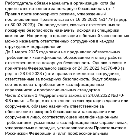
Работодатель обязан назначить в организации хотя бы
одного ответственного за пожарную безопасность (п. 4
Правил противопожарного режима, утвержденный
постановлением Правительства от 16.09.2020 №1479 (в ред.
от 30.03.2023)). Он определяет, сколько ответственных за
пожарную безопасность назначить, исходя из специфики
компании. Например, в организации с большой численностью
можно назначить ответственных сотрудников в каждом
структурном подразделении.
До 1 марта 2025 года закон не предъявлял обязательных
требований к квалификации, образованию и опыту работы
ответственного за пожарную безопасность. Однако в связи с
принятием Федерального закона от 24.09.2022 №370-ФЗ (в
ред. от 28.04.2023 г.) эти правила изменятся: сотрудники,
ответственные за пожарную безопасность, будут обязаны
соответствовать требованиям квалификационных
справочников и профессиональных стандартов.
Часть 2 статьи 1 Федерального закона от 24.09.2022 №370-
ФЗ гласит: «Лицо, ответственное за эксплуатацию здания или
сооружения, обязано назначить ответственное за
обеспечение пожарной безопасности таких здания или
сооружения лицо, соответствующее квалификационным
требованиям, указанным в квалификационных справочниках,
утверждаемых в порядке, устанавливаемом Правительством
Российской Федерации и (или) профессиональным