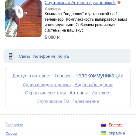
Спутниковая Антенна с установкой
Ульяновск
Комплект "под ключ" с установкой на 1
телевизор. Комплектность выбирается вами
индивидуально. Собираем различные
системы на ваш вкус
5 000
р.
Связь, телефония, почта
Телекоммуникации
Доступ в интернет
Глонасс
Аудио и видео техника
Видеонаблюдение
Охранные системы
Антенны
Интернет
Спутниковое ТВ
Телевидение
Россия
О проекте
Украина
Форум