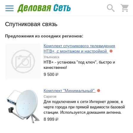
Спутниковая связь
Предложения из соседних регионов:
Комплект спутникового телевидения
НТВ+, с монтажом и настройкой
Ульяновск
НТВ+ - установка "под ключ", быстро и
качественно!
9 500
р.
Комплект "Минимальный"
Саратов
Для подключения к сети Интернет домов, в
черте города при прямой видимости базовой
станции. Используется домашняя антенна.
8 999
р.