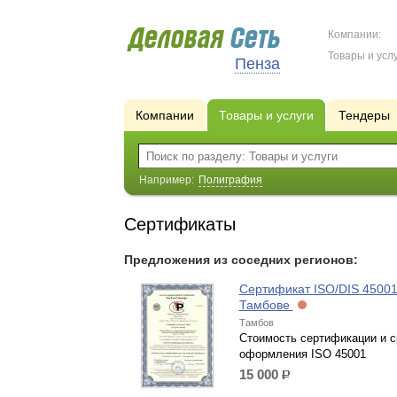
Компании:
Товары и услу
Пенза
Компании
Товары и услуги
Тендеры
Например:
Полиграфия
Сертификаты
Предложения из соседних регионов:
Сертификат ISO/DIS 45001
Тамбове
Тамбов
Стоимость сертификации и с
оформления ISO 45001
15 000
р.