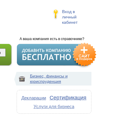
Вход в
личный
кабинет
А ваша компания есть в справочнике?
Бизнес, финансы и
юриспруденция
Сертификация
Декларации
Услуги для бизнеса