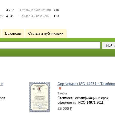
3 722
Статьи и публикации:
416
ги:
4 545
Тендеры и вакансии:
123
Вакансии
Статьи и публикации
 в
Сертификат ISO 14971 в Тамбове
Тамбов
рок
Стоимость сертификации и срок
оформления ИСО 14971 2011
25 000
р.