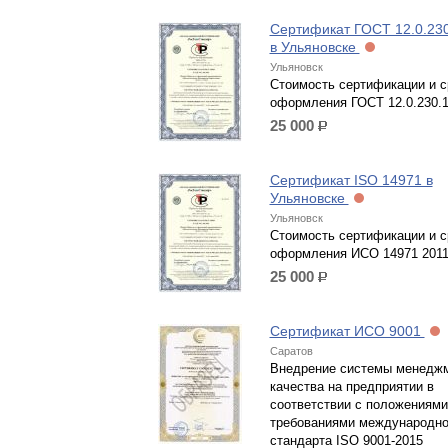
Сертификат ГОСТ 12.0.230
в Ульяновске
Ульяновск
Стоимость сертификации и с
оформления ГОСТ 12.0.230.
25 000
р.
Сертификат ISO 14971 в
Ульяновске
Ульяновск
Стоимость сертификации и с
оформления ИСО 14971 201
25 000
р.
Сертификат ИСО 9001
Саратов
Внедрение системы менедж
качества на предприятии в
соответствии с положениями
требованиями международно
стандарта ISO 9001-2015