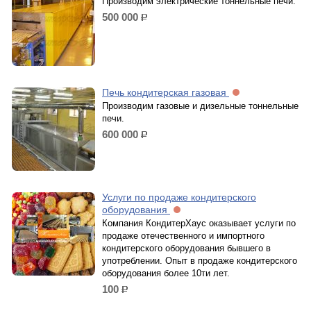
Производим электрические тоннельные печи.
500 000
р.
Печь кондитерская газовая
Производим газовые и дизельные тоннельные
печи.
600 000
р.
Услуги по продаже кондитерского
оборудования
Компания КондитерХаус оказывает услуги по
продаже отечественного и импортного
кондитерского оборудования бывшего в
употреблении. Опыт в продаже кондитерского
оборудования более 10ти лет.
100
р.