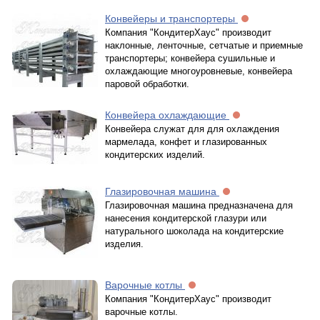
Конвейеры и транспортеры
Компания "КондитерХаус" производит
наклонные, ленточные, сетчатые и приемные
транспортеры; конвейера сушильные и
охлаждающие многоуровневые, конвейера
паровой обработки.
Конвейера охлаждающие
Конвейера служат для для охлаждения
мармелада, конфет и глазированных
кондитерских изделий.
Глазировочная машина
Глазировочная машина предназначена для
нанесения кондитерской глазури или
натурального шоколада на кондитерские
изделия.
Варочные котлы
Компания "КондитерХаус" производит
варочные котлы.