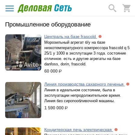
Промышленное оборудование
Централь на базе frascold
Морозильный агрегат б/у на базе
низкотемпературного компрессора frascold q 5
25/1 y 1000 в эксплутации 3 года. состояние
отличное. есть и другие агрегаты на базе
danfoss, dorin, frascold.
60 000
р.
Линия производства сахарного печенья
Линия в идеальном состоянии, была в
эксплуатации непродолжительное время.
Линия без сиропообливочной машины.
1 590 000
р.
Кондитерская печь электрическая