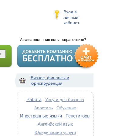
Вход в
личный
кабинет
А ваша компания есть в справочнике?
Бизнес, финансы и
юриспруденция
Работа
Услуги для бизнеса
Апостиль
Обучение
Иностранные языки
Репетиторы
Английский язык
Юридические услуги