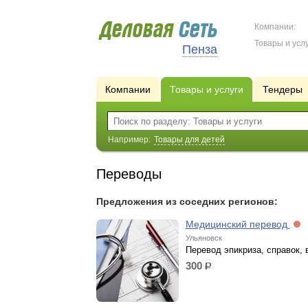
Компании:
Товары и услу
Пенза
Компании
Товары и услуги
Тендеры
Например:
Товары для детей
Переводы
Предложения из соседних регионов:
Медицинский перевод
Ульяновск
Перевод эпикриза, справок, 
300
р.