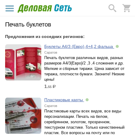
Печать буклетов
Предложения из соседних регионов:
Буклеты А4/3 (Евро),4+4,2 фальца
Саратов
Печать буклетов различных видов, разных
размеров А4/3(Евро)/2 ,3 ,4 сложения и др.
Мелкие и сборные тиражи. Цена зависит от
тиража, плотности бумаги. Звоните! Низкие
цены!
1.
55
р.
Пластиковые карты
Саратов
Пластиковые карты всех видов, все виды
персонализации. Печать на белом,
серебрянном, золотом, прозрачном,
текстурном пластике. Только качественный
пластик. Все вопросы на почту или по