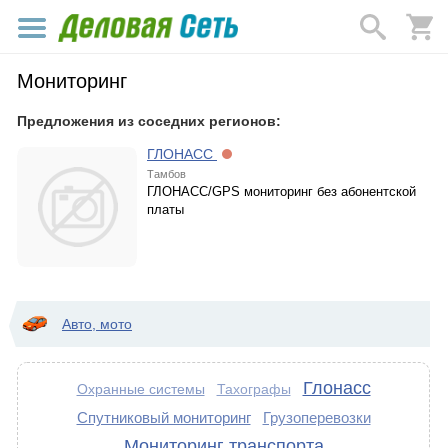
Мониторинг
Предложения из соседних регионов:
ГЛОНАСС
Тамбов
ГЛОНАСС/GPS мониторинг без абонентской
платы
Авто, мото
Глонасс
Охранные системы
Тахографы
Спутниковый мониторинг
Грузоперевозки
Мониторинг транспорта