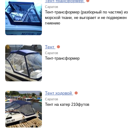
Тент-трансформер
Саратов
Тент-трансформер (разборный по частям) из
морской ткани, не выгорает и не подвержен
гниению
Тент
Саратов
Тент-трансформер
Тент ходовой
Саратов
Тент на катер 210футов