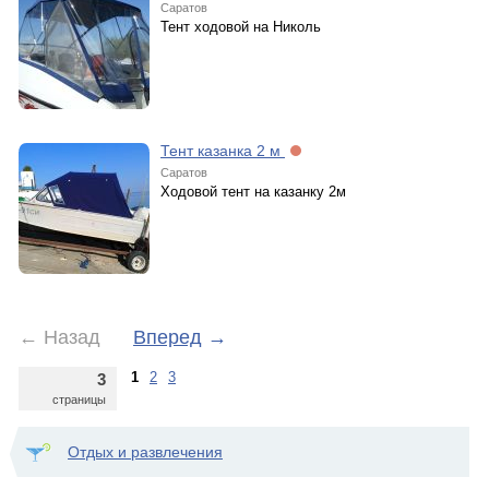
Саратов
Тент ходовой на Николь
Тент казанка 2 м
Саратов
Ходовой тент на казанку 2м
←
Назад
Вперед
→
1
2
3
3
страницы
Отдых и развлечения