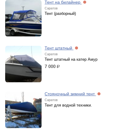
Тент на билайнер
Саратов
Тент (разборный)
Тент штатный
Саратов
Тент штатный на катер Амур
7 000
р.
Стояночный зимний тент
Саратов
Тент для водной техники.