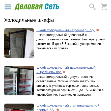
Холодильные шкафы
Шкаф холодильный «Премьер» б/у
Шкаф холодильный одинарный с
двухсторонним остеклением. Температурный
режим от -5 до +5 Бывший в употреблении,
технически исправен.
Шкаф холодильный двухстворчатый
«Премьер» б/у
Шкаф холодильный с двухсторонним
остеклением. Можно использовать как
витрину в уличных торговых павильонах.
Температурный режим от -5 до +5 Бывший в
употреблении, технически исправен.
Шкаф холодильный с антивандальной
дверью б/у