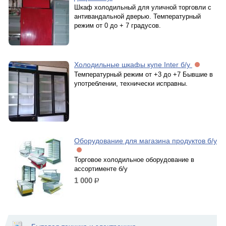
Шкаф холодильный для уличной торговли с
антивандальной дверью. Температурный
режим от 0 до + 7 градусов.
Холодильные шкафы купе Inter б/у
Температурный режим от +3 до +7 Бывшие в
употреблении, технически исправны.
Оборудование для магазина продуктов б/у
Торговое холодильное оборудование в
ассортименте б/у
1 000
р.