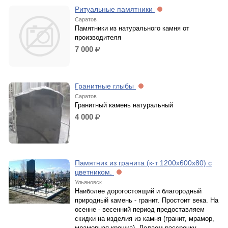
Ритуальные памятники
Саратов
Памятники из натурального камня от
производителя
7 000
р.
Гранитные глыбы
Саратов
Гранитный камень натуральный
4 000
р.
Памятник из гранита (к-т 1200х600х80) с
цветником.
Ульяновск
Наиболее дорогостоящий и благородный
природный камень - гранит. Простоит века. На
осенне - весенний период предоставляем
скидки на изделия из камня (гранит, мрамор,
мраморная крошка). Делаем рассрочку