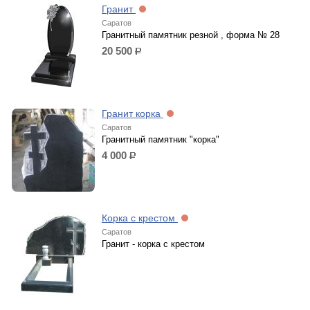
Гранит
Саратов
Гранитный памятник резной , форма № 28
20 500
р.
Гранит корка
Саратов
Гранитный памятник "корка"
4 000
р.
Корка с крестом
Саратов
Гранит - корка с крестом