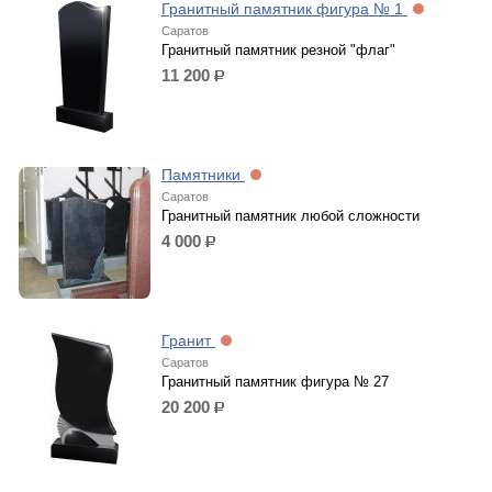
Гранитный памятник фигура № 1
Саратов
Гранитный памятник резной "флаг"
11 200
р.
Памятники
Саратов
Гранитный памятник любой сложности
4 000
р.
Гранит
Саратов
Гранитный памятник фигура № 27
20 200
р.