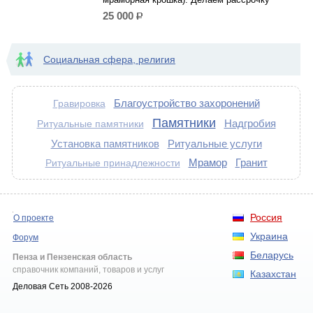
25 000
р.
Социальная сфера, религия
Благоустройство захоронений
Гравировка
Памятники
Надгробия
Ритуальные памятники
Установка памятников
Ритуальные услуги
Мрамор
Гранит
Ритуальные принадлежности
Россия
О проекте
Украина
Форум
Беларусь
Пенза и Пензенская область
справочник компаний, товаров и услуг
Казахстан
Деловая Сеть 2008-2026