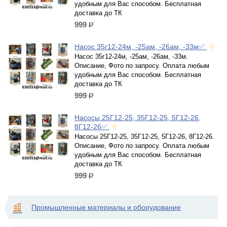
удобным для Вас способом. Бесплатная
доставка до ТК
999
р.
Насос 35г12-24м, -25ам, -26ам, -33м✅
Насос 35г12-24м, -25ам, -26ам, -33м.
Описание, Фото по запросу. Оплата любым
удобным для Вас способом. Бесплатная
доставка до ТК
999
р.
Насосы 25Г12-25, 35Г12-25, 5Г12-26,
8Г12-26✅
Насосы 25Г12-25, 35Г12-25, 5Г12-26, 8Г12-26.
Описание, Фото по запросу. Оплата любым
удобным для Вас способом. Бесплатная
доставка до ТК
999
р.
Промышленные материалы и оборудование