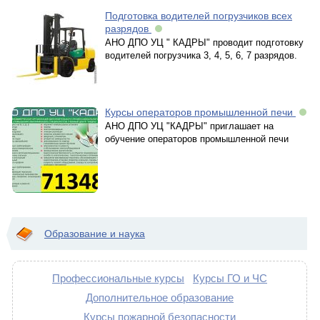
Подготовка водителей погрузчиков всех
разрядов
АНО ДПО УЦ " КАДРЫ" проводит подготовку
водителей погрузчика 3, 4, 5, 6, 7 разрядов.
Курсы операторов промышленной печи
АНО ДПО УЦ "КАДРЫ" приглашает на
обучение операторов промышленной печи
Образование и наука
Профессиональные курсы
Курсы ГО и ЧС
Дополнительное образование
Курсы пожарной безопасности