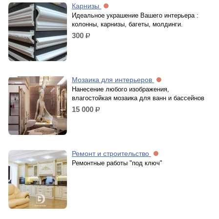
Карнизы
Идеальное украшение Вашего интерьера :
колонны, карнизы, багеты, молдинги.
300
р.
Мозаика для интерьеров
Нанесение любого изображения,
влагостойкая мозаика для ванн и бассейнов
15 000
р.
Ремонт и строительство
Ремонтные работы "под ключ"