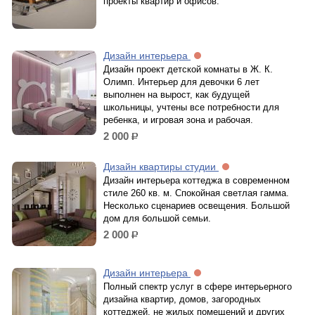
проекты квартир и офисов.
Дизайн интерьера
Дизайн проект детской комнаты в Ж. К.
Олимп. Интерьер для девочки 6 лет
выполнен на вырост, как будущей
школьницы, учтены все потребности для
ребенка, и игровая зона и рабочая.
2 000
р.
Дизайн квартиры студии
Дизайн интерьера коттеджа в современном
стиле 260 кв. м. Спокойная светлая гамма.
Несколько сценариев освещения. Большой
дом для большой семьи.
2 000
р.
Дизайн интерьера
Полный спектр услуг в сфере интерьерного
дизайна квартир, домов, загородных
коттеджей, не жилых помещений и других