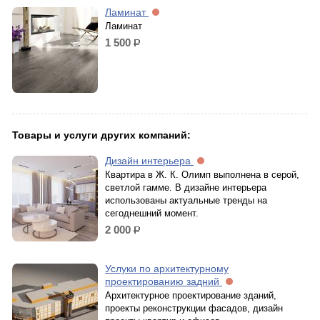
Ламинат
Ламинат
1 500
р.
Товары и услуги других компаний:
Дизайн интерьера
Квартира в Ж. К. Олимп выполнена в серой,
светлой гамме. В дизайне интерьера
использованы актуальные тренды на
сегоднешний момент.
2 000
р.
Услуки по архитектурному
проектированию задний
Архитектурное проектирование зданий,
проекты реконструкции фасадов, дизайн