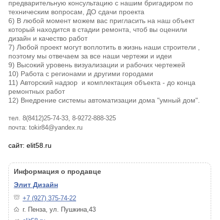
предварительную консультацию с нашим бригадиром по
техническим вопросам, ДО сдачи проекта
6) В любой момент можем вас пригласить на наш объект
который находится в стадии ремонта, чтоб вы оценили
дизайн и качество работ
7) Любой проект могут воплотить в жизнь наши строители ,
поэтому мы отвечаем за все наши чертежи и идеи
9) Высокий уровень визуализации и рабочих чертежей
10) Работа с регионами и другими городами
11) Авторский надзор и комплектация объекта - до конца
ремонтных работ
12) Внедрение системы автоматизации дома "умный дом".
тел. 8(8412)25-74-33, 8-9272-888-325
почта: tokir84@yandex.ru
сайт: elit58.ru
Информация о продавце
Элит Дизайн
+7 (927) 375-74-22
г. Пенза, ул. Пушкина,43