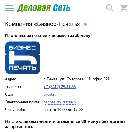
Компания «Бизнес-Печать»
Изготовление печатей и штампов за 30 минут
Адрес
г. Пенза, ул. Суворова 111, офис 322
Телефон
+7 (8412) 29-41-65
Сайт
bp58.ru
Электронная почта
отправить письмо
Часы работы
пн-пт с 10:00 до 17:00
Изгoтaвливaем п
ечати и штампы за 30 минут без доплат
за срочность.