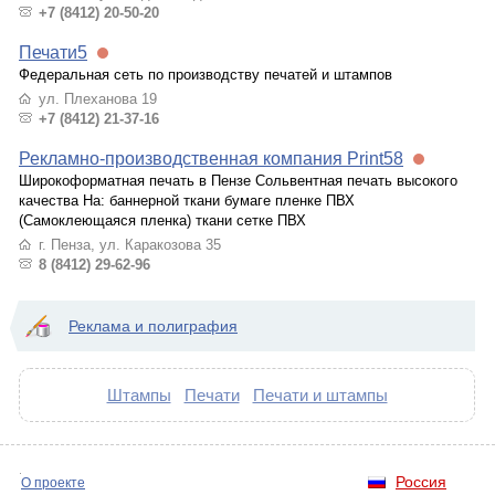
+7 (8412) 20-50-20
Печати5
Федеральная сеть по производству печатей и штампов
ул. Плеханова 19
+7 (8412) 21-37-16
Рекламно-производственная компания Print58
Широкоформатная печать в Пензе Сольвентная печать высокого
качества На: баннерной ткани бумаге пленке ПВХ
(Самоклеющаяся пленка) ткани сетке ПВХ
г. Пенза, ул. Каракозова 35
8 (8412) 29-62-96
Реклама и полиграфия
Штампы
Печати
Печати и штампы
Россия
О проекте